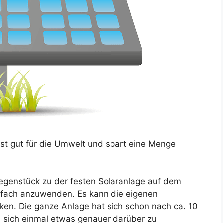
 ist gut für die Umwelt und spart eine Menge
 Gegenstück zu der festen Solaranlage auf dem
infach anzuwenden. Es kann die eigenen
en. Die ganze Anlage hat sich schon nach ca. 10
ch, sich einmal etwas genauer darüber zu