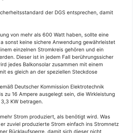
icherheitsstandard der DGS entsprechen, damit
tung von mehr als 600 Watt haben, sollte eine
da sonst keine sichere Anwendung gewährleistet
einem einzelnen Stromkreis gehören und ein
rden. Dieser ist in jedem Fall berührungssicher
wird jedes Balkonsolar zusammen mit einem
mit es gleich an der speziellen Steckdose
emäß Deutscher Kommission Elektrotechnik
bis zu 16 Ampere ausgelegt sein, die Wirkleistung
s 3,3 KW betragen.
 mehr Strom produziert, als benötigt wird. Was
der zuviel produzierte Strom einfach ins Stromnetz
iner Rücklaufsperre, damit sich dieser nicht