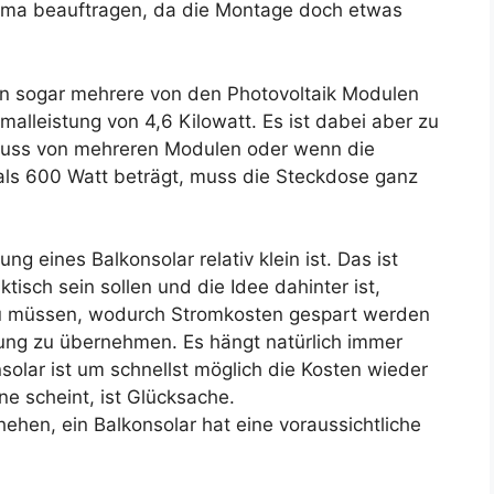
rma beauftragen, da die Montage doch etwas
 sogar mehrere von den Photovoltaik Modulen
malleistung von 4,6 Kilowatt. Es ist dabei aber zu
uss von mehreren Modulen oder wenn die
 als 600 Watt beträgt, muss die Steckdose ganz
ng eines Balkonsolar relativ klein ist. Das ist
tisch sein sollen und die Idee dahinter ist,
u müssen, wodurch Stromkosten gespart werden
ung zu übernehmen. Es hängt natürlich immer
solar ist um schnellst möglich die Kosten wieder
nne scheint, ist Glücksache.
hehen, ein Balkonsolar hat eine voraussichtliche