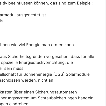
sitiv beeinflussen können, das sind zum Beispiel:
armodul ausgerichtet ist
ls
hnen wie viel Energie man ernten kann.
t aus Sicherheitsgründen vorgesehen, dass für alle
spezielle Energiesteckvorrichtung, die
er sein muss.
llschaft für Sonnenenergie (DGS) Solarmodule
eschlossen werden, nicht an
skasten über einen Sicherungsautomaten
 Sicherungssystem um Schraubsicherungen handeln,
ungen eindrehen.