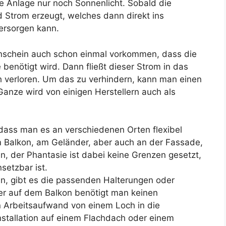
e Anlage nur noch Sonnenlicht. Sobald die
d Strom erzeugt, welches dann direkt ins
ersorgen kann.
enschein auch schon einmal vorkommen, dass die
benötigt wird. Dann fließt dieser Strom in das
h verloren. Um das zu verhindern, kann man einen
 Ganze wird von einigen Herstellern auch als
, dass man es an verschiedenen Orten flexibel
m Balkon, am Geländer, aber auch an der Fassade,
n, der Phantasie ist dabei keine Grenzen gesetzt,
setzbar ist.
en, gibt es die passenden Halterungen oder
er auf dem Balkon benötigt man keinen
 Arbeitsaufwand von einem Loch in die
nstallation auf einem Flachdach oder einem