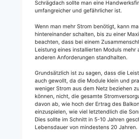
Schrägdach sollte man eine Handwerksfi
umfangreicher und gefährlicher ist.
Wenn man mehr Strom benötigt, kann man
hintereinander schalten, bis zu einer Maxi
beachten, dass bei einem Zusammenschl
Leistung eines installierten Moduls mehr
anderen Anforderungen standhalten.
Grundsätzlich ist zu sagen, dass die Leistu
auch gewollt, da die Module klein und prak
weniger Strom aus dem Netz beziehen z
können, nicht, die gesamte Stromversorg
davon ab, wie hoch der Ertrag des Balkon
einzuspielen, wie viel letztendlich die So
Dies sollte im Schnitt in 5-10 Jahren gesc
Lebensdauer von mindestens 20 Jahren.