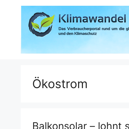
Zum
Inhalt
springen
Ökostrom
Balkonsolar – lohnt 