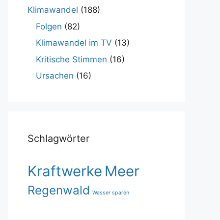
Klimawandel
(188)
Folgen
(82)
Klimawandel im TV
(13)
Kritische Stimmen
(16)
Ursachen
(16)
Schlagwörter
Kraftwerke
Meer
Regenwald
Wasser sparen