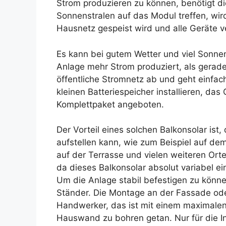
Strom produzieren zu können, benötigt di
Sonnenstralen auf das Modul treffen, wir
Hausnetz gespeist wird und alle Geräte v
Es kann bei gutem Wetter und viel Sonn
Anlage mehr Strom produziert, als gerade 
öffentliche Stromnetz ab und geht einfac
kleinen Batteriespeicher installieren, das
Komplettpaket angeboten.
Der Vorteil eines solchen Balkonsolar ist
aufstellen kann, wie zum Beispiel auf de
auf der Terrasse und vielen weiteren Orte
da dieses Balkonsolar absolut variabel ein
Um die Anlage stabil befestigen zu könn
Ständer. Die Montage an der Fassade od
Handwerker, das ist mit einem maximalen
Hauswand zu bohren getan. Nur für die I