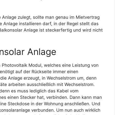
e Anlage zulegt, sollte man genau im Mietvertrag
nlage installieren darf, in der Regel stellt das
alkonsolar Anlage ist steckerfertig und wird nicht
onsolar Anlage
 Photovoltaik Modul, welches eine Leistung von
enötigt auf der Rückseite immer einen
 die Anlage erzeugt, in Wechselstrom um, denn
räte arbeiten ausschließlich mit Wechselstrom.
, denn es muss lediglich das Kabel vom
hes einen Stecker hat, verbinden. Dann kann man
eine Steckdose in der Wohnung anschließen. Und
konsolaranlage verbunden. Um nun auch wirklich