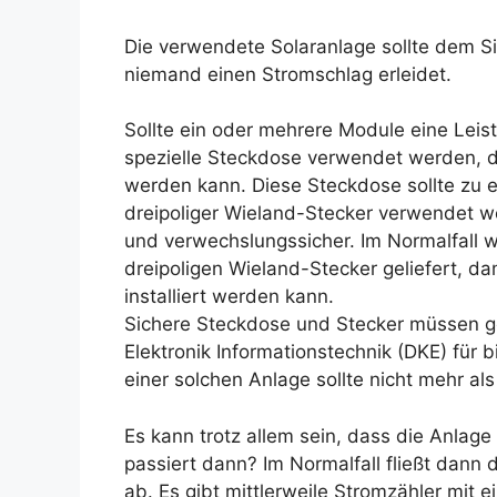
Die verwendete Solaranlage sollte dem S
niemand einen Stromschlag erleidet.
Sollte ein oder mehrere Module eine Leis
spezielle Steckdose verwendet werden, 
werden kann. Diese Steckdose sollte zu 
dreipoliger Wieland-Stecker verwendet we
und verwechslungssicher. Im Normalfall 
dreipoligen Wieland-Stecker geliefert, da
installiert werden kann.
Sichere Steckdose und Stecker müssen g
Elektronik Informationstechnik (DKE) für 
einer solchen Anlage sollte nicht mehr al
Es kann trotz allem sein, dass die Anlage
passiert dann? Im Normalfall fließt dann 
ab. Es gibt mittlerweile Stromzähler mit e