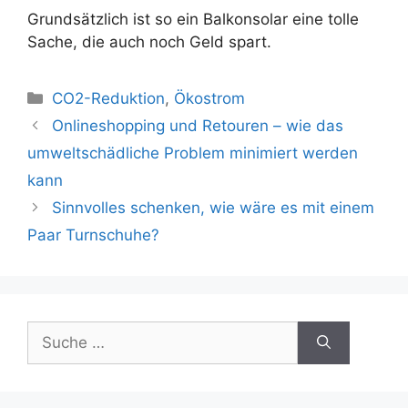
Grundsätzlich ist so ein Balkonsolar eine tolle
Sache, die auch noch Geld spart.
Kategorien
CO2-Reduktion
,
Ökostrom
Beitrags-
Onlineshopping und Retouren – wie das
Navigation
umweltschädliche Problem minimiert werden
kann
Sinnvolles schenken, wie wäre es mit einem
Paar Turnschuhe?
Suche
nach: