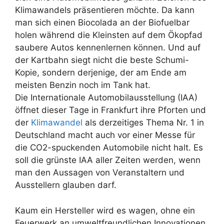
Klimawandels präsentieren möchte. Da kann
man sich einen Biocolada an der Biofuelbar
holen während die Kleinsten auf dem Ökopfad
saubere Autos kennenlernen können. Und auf
der Kartbahn siegt nicht die beste Schumi-
Kopie, sondern derjenige, der am Ende am
meisten Benzin noch im Tank hat.
Die Internationale Automobilausstellung (IAA)
öffnet dieser Tage in Frankfurt ihre Pforten und
der
Klimawandel
als derzeitiges Thema Nr. 1 in
Deutschland macht auch vor einer Messe für
die CO2-spuckenden Automobile nicht halt. Es
soll die grünste IAA aller Zeiten werden, wenn
man den Aussagen von Veranstaltern und
Ausstellern glauben darf.
Kaum ein Hersteller wird es wagen, ohne ein
Feuerwerk an umweltfreundlichen Innovationen