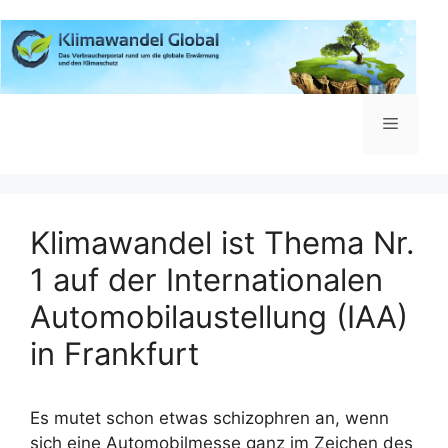
Zum
Inhalt
springen
Menü
Klimawandel ist Thema Nr.
1 auf der Internationalen
Automobilaustellung (IAA)
in Frankfurt
Es mutet schon etwas schizophren an, wenn
sich eine Automobilmesse ganz im Zeichen des