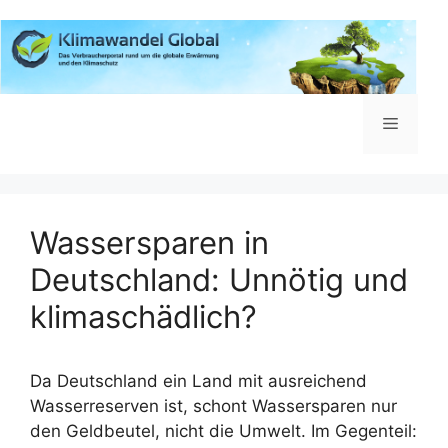
Zum
Inhalt
springen
Menü
Wassersparen in
Deutschland: Unnötig und
klimaschädlich?
Da Deutschland ein Land mit ausreichend
Wasserreserven ist, schont Wassersparen nur
den Geldbeutel, nicht die Umwelt. Im Gegenteil: