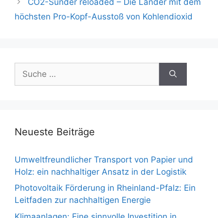
CO2-Sünder reloaded – Die Länder mit dem
höchsten Pro-Kopf-Ausstoß von Kohlendioxid
Suche
nach:
Neueste Beiträge
Umweltfreundlicher Transport von Papier und
Holz: ein nachhaltiger Ansatz in der Logistik
Photovoltaik Förderung in Rheinland-Pfalz: Ein
Leitfaden zur nachhaltigen Energie
Klimaanlagen: Eine sinnvolle Investition in