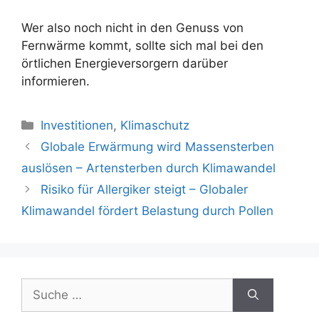
Wer also noch nicht in den Genuss von
Fernwärme kommt, sollte sich mal bei den
örtlichen Energieversorgern darüber
informieren.
Kategorien
Investitionen
,
Klimaschutz
Beitrags-
Globale Erwärmung wird Massensterben
Navigation
auslösen – Artensterben durch Klimawandel
Risiko für Allergiker steigt – Globaler
Klimawandel fördert Belastung durch Pollen
Suche
nach: