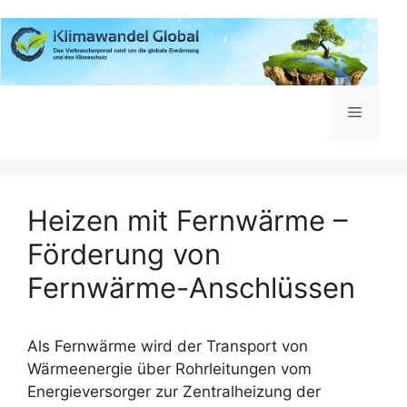
Zum
Inhalt
springen
Menü
Heizen mit Fernwärme –
Förderung von
Fernwärme-Anschlüssen
Als Fernwärme wird der Transport von
Wärmeenergie über Rohrleitungen vom
Energieversorger zur Zentralheizung der