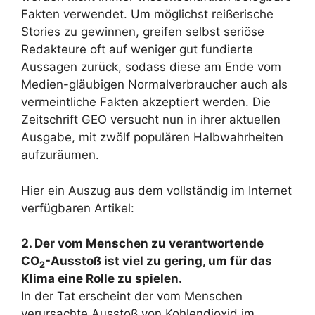
Fakten verwendet. Um möglichst reißerische
Stories zu gewinnen, greifen selbst seriöse
Redakteure oft auf weniger gut fundierte
Aussagen zurück, sodass diese am Ende vom
Medien-gläubigen Normalverbraucher auch als
vermeintliche Fakten akzeptiert werden. Die
Zeitschrift GEO versucht nun in ihrer aktuellen
Ausgabe, mit zwölf populären Halbwahrheiten
aufzuräumen.
Hier ein Auszug aus dem vollständig im Internet
verfügbaren Artikel:
2. Der vom Menschen zu verantwortende
CO
-Ausstoß ist viel zu gering, um für das
2
Klima eine Rolle zu spielen.
In der Tat erscheint der vom Menschen
verursachte Ausstoß von Kohlendioxid im