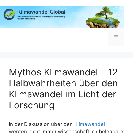
Zum
Inhalt
springen
Menü
Mythos Klimawandel – 12
Halbwahrheiten über den
Klimawandel im Licht der
Forschung
In der Diskussion über den
Klimawandel
werden nicht immer wissenschaftlich belegbare