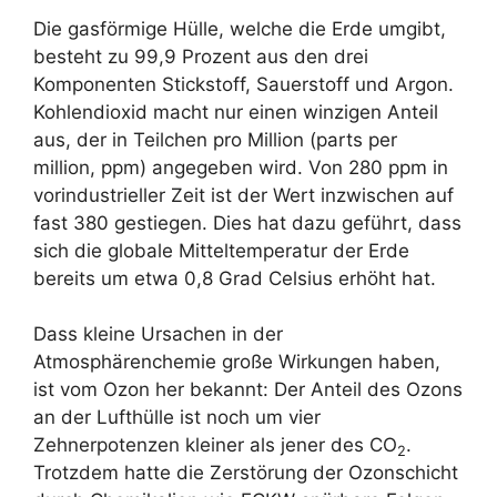
Die gasförmige Hülle, welche die Erde umgibt,
besteht zu 99,9 Prozent aus den drei
Komponenten Stickstoff, Sauerstoff und Argon.
Kohlendioxid macht nur einen winzigen Anteil
aus, der in Teilchen pro Million (parts per
million, ppm) angegeben wird. Von 280 ppm in
vorindustrieller Zeit ist der Wert inzwischen auf
fast 380 gestiegen. Dies hat dazu geführt, dass
sich die globale Mitteltemperatur der Erde
bereits um etwa 0,8 Grad Celsius erhöht hat.
Dass kleine Ursachen in der
Atmosphärenchemie große Wirkungen haben,
ist vom Ozon her bekannt: Der Anteil des Ozons
an der Lufthülle ist noch um vier
Zehnerpotenzen kleiner als jener des CO
.
2
Trotzdem hatte die Zerstörung der Ozonschicht