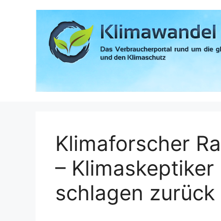
Zum
Inhalt
springen
Klimaforscher Rah
– Klimaskeptiker
schlagen zurück