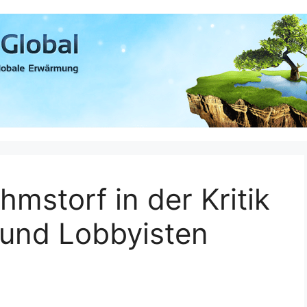
mstorf in der Kritik
 und Lobbyisten