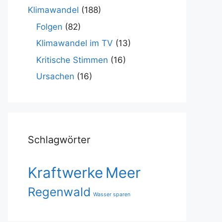
Klimawandel
(188)
Folgen
(82)
Klimawandel im TV
(13)
Kritische Stimmen
(16)
Ursachen
(16)
Schlagwörter
Kraftwerke
Meer
Regenwald
Wasser sparen