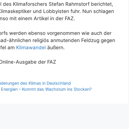
l des Klimaforschers Stefan Rahmstorf berichtet,
Klimaskeptiker und Lobbyisten fuhr. Nun schlagen
so mit einem Artikel in der FAZ.
torfs werden ebenso vorgenommen wie auch der
had-ähnlichen religiös anmutenden Feldzug gegen
ifel am
Klimawandel
äußern.
 Online-Ausgabe der FAZ
änderungen des Klimas in Deutschland
e Energien – Kommt das Wachstum ins Stocken?