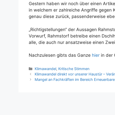
Gestern haben wir noch über einen Artike
in welchem er zahlreiche Angriffe gegen 
genau diese zurück, passenderweise eben
„Richtigstellungen“ der Aussagen Rahms
Vorwurf, Rahmstorf betreibe einen Dschi
alle, die auch nur ansatzweise einen Zwe
Nachzulesen gibts das Ganze
hier
in der
Kategorien
Klimawandel
,
Kritische Stimmen
Beitrags-
Klimawandel direkt vor unserer Haustür – Ver
Navigation
Mangel an Fachkräften im Bereich Erneuerbar