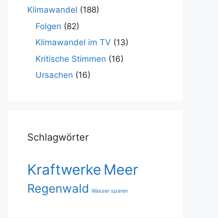
Klimawandel
(188)
Folgen
(82)
Klimawandel im TV
(13)
Kritische Stimmen
(16)
Ursachen
(16)
Schlagwörter
Kraftwerke
Meer
Regenwald
Wasser sparen