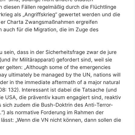
n diesen Fällen regelmäßig durch die Flüchtlinge
rkrieg als „Angriffskrieg“ gewertet werden und die
 der Charta Zwangsmaßnahmen ergreifen
n auch für die Migration, die im Zuge des
sein, dass in der Sicherheitsfrage zwar de jure
nd ihr Militärapparat) gefordert sind, weil sie
er gelten: „Although some of the emergencies
ay ultimately be managed by the UN, nations will
nder in the immediate aftermath of a major natural
8: 132). Interessant ist dabei die Tatsache (und
die USA, die präventiv kaum engagiert sind, reaktiv
 sich zudem die Bush-Doktrin des Anti-Terror-
will.“) als normative Forderung im Rahmen der
ässt: „Wenn die VN nicht können, dann sollen die