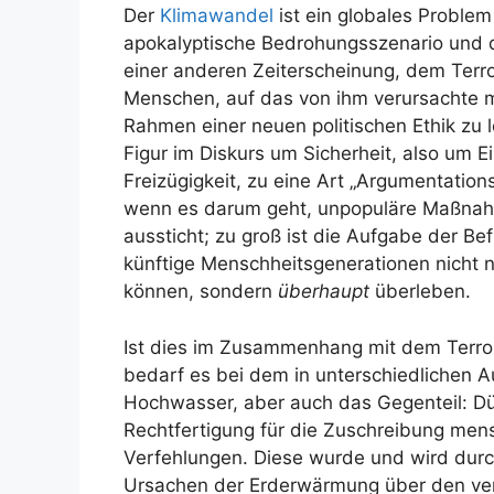
Der
Klimawandel
ist ein globales Problem
apokalyptische Bedrohungsszenario und di
einer anderen Zeiterscheinung, dem Terr
Menschen, auf das von ihm verursachte 
Rahmen einer neuen politischen Ethik zu l
Figur im Diskurs um Sicherheit, also um 
Freizügigkeit, zu eine Art „Argumentatio
wenn es darum geht, unpopuläre Maßnahm
aussticht; zu groß ist die Aufgabe der Be
künftige Menschheitsgenerationen nicht nu
können, sondern
überhaupt
überleben.
Ist dies im Zusammenhang mit dem Terr
bedarf es bei dem in unterschiedlichen
Hochwasser, aber auch das Gegenteil: Dü
Rechtfertigung für die Zuschreibung mens
Verfehlungen. Diese wurde und wird durc
Ursachen der Erderwärmung über den v