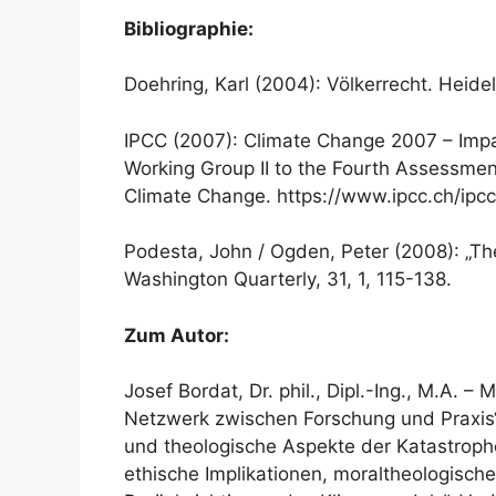
Bibliographie:
Doehring, Karl (2004): Völkerrecht. Heide
IPCC (2007): Climate Change 2007 – Impac
Working Group II to the Fourth Assessmen
Climate Change. https://www.ipcc.ch/ipccr
Podesta, John / Ogden, Peter (2008): „The
Washington Quarterly, 31, 1, 115-138.
Zum Autor:
Josef Bordat, Dr. phil., Dipl.-Ing., M.A. 
Netzwerk zwischen Forschung und Praxis
und theologische Aspekte der Katastroph
ethische Implikationen, moraltheologisch