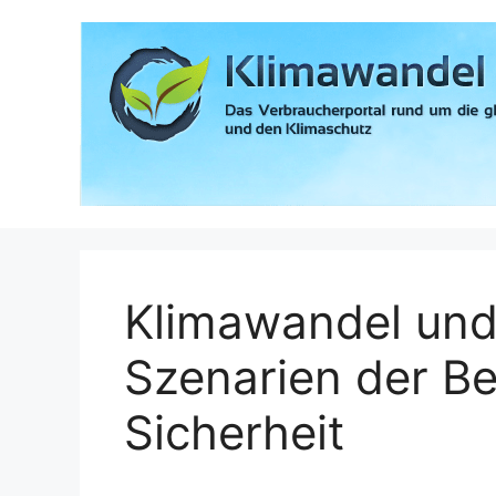
Zum
Inhalt
springen
Klimawandel und
Szenarien der B
Sicherheit