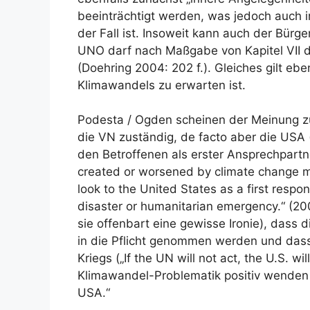
beeinträchtigt werden, was jedoch auch i
der Fall ist. Insoweit kann auch der Bürge
UNO darf nach Maßgabe von Kapitel VII
(Doehring 2004: 202 f.). Gleiches gilt ebe
Klimawandels zu erwarten ist.
Podesta / Ogden scheinen der Meinung zu 
die VN zuständig, de facto aber die USA (u
den Betroffenen als erster Ansprechpartn
created or worsened by climate change m
look to the United States as a first respo
disaster or humanitarian emergency.“ (200
sie offenbart eine gewisse Ironie), dass 
in die Pflicht genommen werden und dass
Kriegs („If the UN will not act, the U.S. 
Klimawandel-Problematik positiv wenden l
USA.“