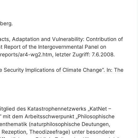
lberg.
ts, Adaptation and Vulnerability: Contribution of
t Report of the Intergovernmental Panel on
eports/ar4-wg2.htm, letzter Zugriff: 7.6.2008.
 Security Implications of Climate Change“. In: The
– Mitglied des Katastrophennetzwerks „KatNet –
“ mit dem Arbeitsschwerpunkt „Philosophische
enthematik (naturphilosophische Deutungen,
e Rezeption, Theodizeefrage) unter besonderer