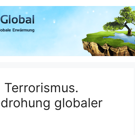
 Terrorismus.
edrohung globaler