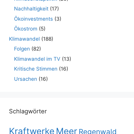
Nachhaltigkeit
(17)
Ökoinvestments
(3)
Ökostrom
(5)
Klimawandel
(188)
Folgen
(82)
Klimawandel im TV
(13)
Kritische Stimmen
(16)
Ursachen
(16)
Schlagwörter
Kraftwerke
Meer
Regenwald