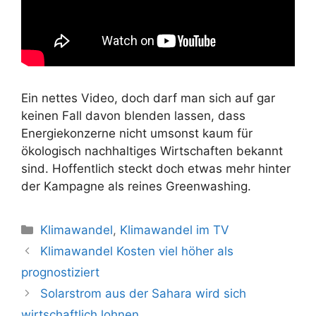
Ein nettes Video, doch darf man sich auf gar
keinen Fall davon blenden lassen, dass
Energiekonzerne nicht umsonst kaum für
ökologisch nachhaltiges Wirtschaften bekannt
sind. Hoffentlich steckt doch etwas mehr hinter
der Kampagne als reines Greenwashing.
Kategorien
Klimawandel
,
Klimawandel im TV
Beitrags-
Klimawandel Kosten viel höher als
Navigation
prognostiziert
Solarstrom aus der Sahara wird sich
wirtschaftlich lohnen