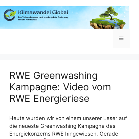
Zum
Inhalt
springen
Menü
RWE Greenwashing
Kampagne: Video vom
RWE Energieriese
Heute wurden wir von einem unserer Leser auf
die neueste Greenwashing Kampagne des
Energiekonzerns RWE hingewiesen. Gerade