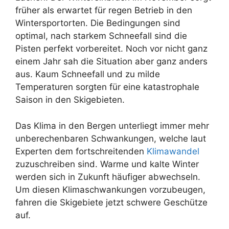
früher als erwartet für regen Betrieb in den
Wintersportorten. Die Bedingungen sind
optimal, nach starkem Schneefall sind die
Pisten perfekt vorbereitet. Noch vor nicht ganz
einem Jahr sah die Situation aber ganz anders
aus. Kaum Schneefall und zu milde
Temperaturen sorgten für eine katastrophale
Saison in den Skigebieten.
Das Klima in den Bergen unterliegt immer mehr
unberechenbaren Schwankungen, welche laut
Experten dem fortschreitenden
Klimawandel
zuzuschreiben sind. Warme und kalte Winter
werden sich in Zukunft häufiger abwechseln.
Um diesen Klimaschwankungen vorzubeugen,
fahren die Skigebiete jetzt schwere Geschütze
auf.