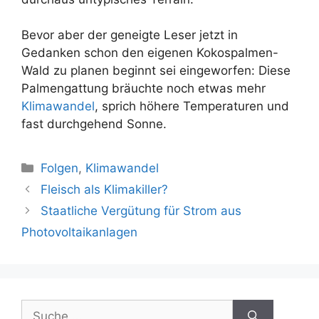
Bevor aber der geneigte Leser jetzt in
Gedanken schon den eigenen Kokospalmen-
Wald zu planen beginnt sei eingeworfen: Diese
Palmengattung bräuchte noch etwas mehr
Klimawandel
, sprich höhere Temperaturen und
fast durchgehend Sonne.
Kategorien
Folgen
,
Klimawandel
Beitrags-
Fleisch als Klimakiller?
Navigation
Staatliche Vergütung für Strom aus
Photovoltaikanlagen
Suche