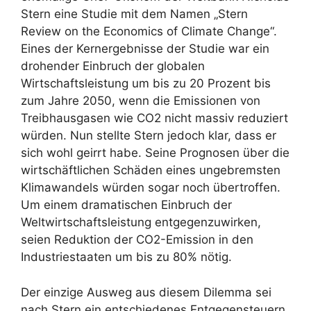
Stern eine Studie mit dem Namen „Stern
Review on the Economics of Climate Change“.
Eines der Kernergebnisse der Studie war ein
drohender Einbruch der globalen
Wirtschaftsleistung um bis zu 20 Prozent bis
zum Jahre 2050, wenn die Emissionen von
Treibhausgasen wie CO2 nicht massiv reduziert
würden. Nun stellte Stern jedoch klar, dass er
sich wohl geirrt habe. Seine Prognosen über die
wirtschäftlichen Schäden eines ungebremsten
Klimawandels würden sogar noch übertroffen.
Um einem dramatischen Einbruch der
Weltwirtschaftsleistung entgegenzuwirken,
seien Reduktion der CO2-Emission in den
Industriestaaten um bis zu 80% nötig.
Der einzige Ausweg aus diesem Dilemma sei
nach Stern ein entschiedenes Entgegensteuern