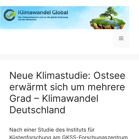
Zum
Inhalt
springen
Menü
Neue Klimastudie: Ostsee
erwärmt sich um mehrere
Grad – Klimawandel
Deutschland
Nach einer Studie des Instituts für
Küstenforschung am GKSS-Forschungszentrum