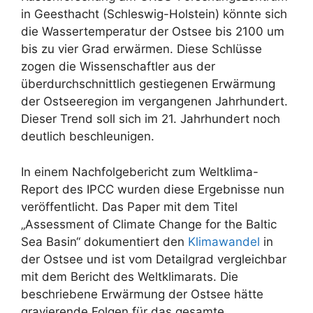
in Geesthacht (Schleswig-Holstein) könnte sich
die Wassertemperatur der Ostsee bis 2100 um
bis zu vier Grad erwärmen. Diese Schlüsse
zogen die Wissenschaftler aus der
überdurchschnittlich gestiegenen Erwärmung
der Ostseeregion im vergangenen Jahrhundert.
Dieser Trend soll sich im 21. Jahrhundert noch
deutlich beschleunigen.
In einem Nachfolgebericht zum Weltklima-
Report des IPCC wurden diese Ergebnisse nun
veröffentlicht. Das Paper mit dem Titel
„Assessment of Climate Change for the Baltic
Sea Basin“ dokumentiert den
Klimawandel
in
der Ostsee und ist vom Detailgrad vergleichbar
mit dem Bericht des Weltklimarats. Die
beschriebene Erwärmung der Ostsee hätte
gravierende Folgen für das gesamte