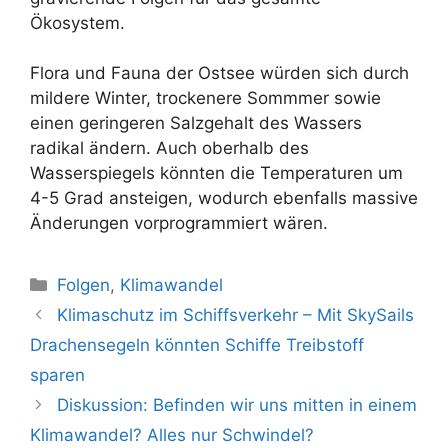
Ökosystem.
Flora und Fauna der Ostsee würden sich durch
mildere Winter, trockenere Sommmer sowie
einen geringeren Salzgehalt des Wassers
radikal ändern. Auch oberhalb des
Wasserspiegels könnten die Temperaturen um
4-5 Grad ansteigen, wodurch ebenfalls massive
Änderungen vorprogrammiert wären.
Kategorien
Folgen
,
Klimawandel
Beitrags-
Klimaschutz im Schiffsverkehr – Mit SkySails
Navigation
Drachensegeln könnten Schiffe Treibstoff
sparen
Diskussion: Befinden wir uns mitten in einem
Klimawandel? Alles nur Schwindel?