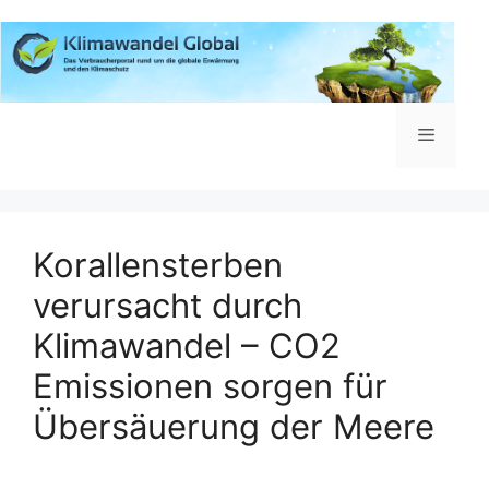
Zum
Inhalt
springen
Menü
Korallensterben
verursacht durch
Klimawandel – CO2
Emissionen sorgen für
Übersäuerung der Meere