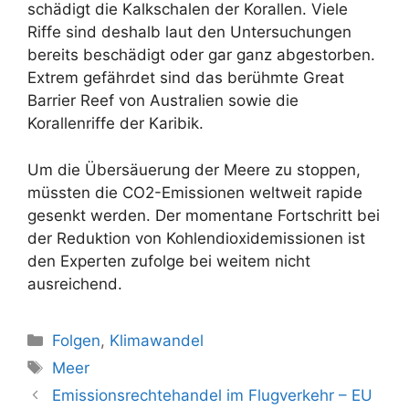
schädigt die Kalkschalen der Korallen. Viele
Riffe sind deshalb laut den Untersuchungen
bereits beschädigt oder gar ganz abgestorben.
Extrem gefährdet sind das berühmte Great
Barrier Reef von Australien sowie die
Korallenriffe der Karibik.
Um die Übersäuerung der Meere zu stoppen,
müssten die CO2-Emissionen weltweit rapide
gesenkt werden. Der momentane Fortschritt bei
der Reduktion von Kohlendioxidemissionen ist
den Experten zufolge bei weitem nicht
ausreichend.
Kategorien
Folgen
,
Klimawandel
Schlagwörter
Meer
Beitrags-
Emissionsrechtehandel im Flugverkehr – EU