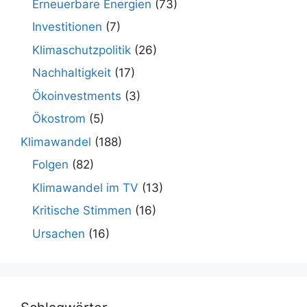
Erneuerbare Energien
(73)
Investitionen
(7)
Klimaschutzpolitik
(26)
Nachhaltigkeit
(17)
Ökoinvestments
(3)
Ökostrom
(5)
Klimawandel
(188)
Folgen
(82)
Klimawandel im TV
(13)
Kritische Stimmen
(16)
Ursachen
(16)