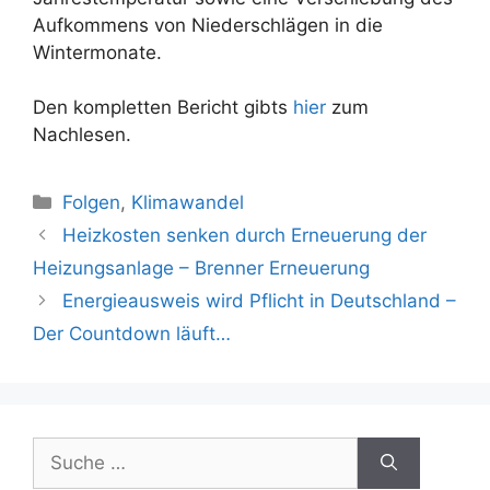
Aufkommens von Niederschlägen in die
Wintermonate.
Den kompletten Bericht gibts
hier
zum
Nachlesen.
Kategorien
Folgen
,
Klimawandel
Beitrags-
Heizkosten senken durch Erneuerung der
Navigation
Heizungsanlage – Brenner Erneuerung
Energieausweis wird Pflicht in Deutschland –
Der Countdown läuft…
Suche
nach: