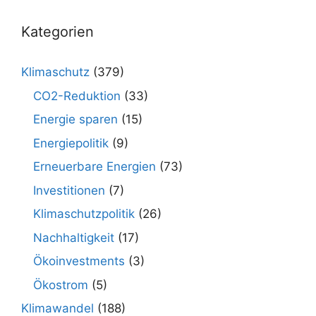
Kategorien
Klimaschutz
(379)
CO2-Reduktion
(33)
Energie sparen
(15)
Energiepolitik
(9)
Erneuerbare Energien
(73)
Investitionen
(7)
Klimaschutzpolitik
(26)
Nachhaltigkeit
(17)
Ökoinvestments
(3)
Ökostrom
(5)
Klimawandel
(188)