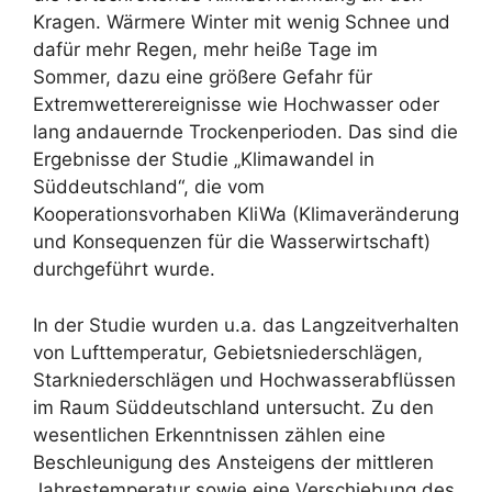
Kragen. Wärmere Winter mit wenig Schnee und
dafür mehr Regen, mehr heiße Tage im
Sommer, dazu eine größere Gefahr für
Extremwetterereignisse wie Hochwasser oder
lang andauernde Trockenperioden. Das sind die
Ergebnisse der Studie „Klimawandel in
Süddeutschland“, die vom
Kooperationsvorhaben KliWa (Klimaveränderung
und Konsequenzen für die Wasserwirtschaft)
durchgeführt wurde.
In der Studie wurden u.a. das Langzeitverhalten
von Lufttemperatur, Gebietsniederschlägen,
Starkniederschlägen und Hochwasserabflüssen
im Raum Süddeutschland untersucht. Zu den
wesentlichen Erkenntnissen zählen eine
Beschleunigung des Ansteigens der mittleren
Jahrestemperatur sowie eine Verschiebung des