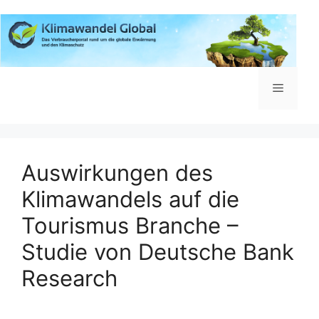
Zum
Inhalt
springen
Menü
Auswirkungen des
Klimawandels auf die
Tourismus Branche –
Studie von Deutsche Bank
Research