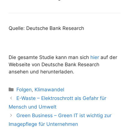
Quelle: Deutsche Bank Research
Die gesamte Studie kann man sich
hier
auf der
Webseite von Deutsche Bank Research
ansehen und herunterladen.
Kategorien
Folgen
,
Klimawandel
Beitrags-
E-Waste – Elektroschrott als Gefahr für
Navigation
Mensch und Umwelt
Green Business – Green IT ist wichtig zur
Imagepflege für Unternehmen