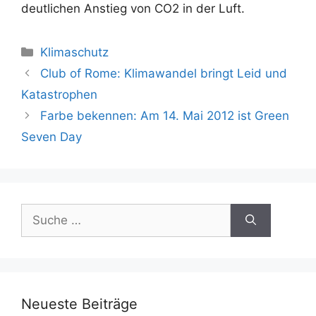
deutlichen Anstieg von CO2 in der Luft.
Kategorien
Klimaschutz
Beitrags-
Club of Rome: Klimawandel bringt Leid und
Navigation
Katastrophen
Farbe bekennen: Am 14. Mai 2012 ist Green
Seven Day
Suche
nach:
Neueste Beiträge