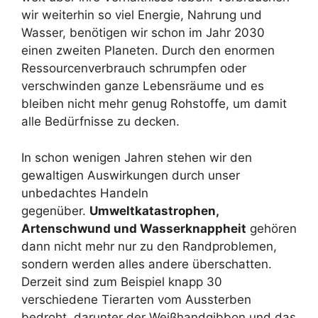
wir weiterhin so viel Energie, Nahrung und
Wasser, benötigen wir schon im Jahr 2030
einen zweiten Planeten. Durch den enormen
Ressourcenverbrauch schrumpfen oder
verschwinden ganze Lebensräume und es
bleiben nicht mehr genug Rohstoffe, um damit
alle Bedürfnisse zu decken.
In schon wenigen Jahren stehen wir den
gewaltigen Auswirkungen durch unser
unbedachtes Handeln
gegenüber.
Umweltkatastrophen,
Artenschwund und Wasserknappheit
gehören
dann nicht mehr nur zu den Randproblemen,
sondern werden alles andere überschatten.
Derzeit sind zum Beispiel knapp 30
verschiedene Tierarten vom Aussterben
bedroht, darunter der Weißhandgibbon und das