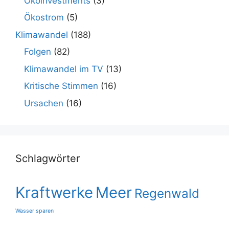
Ökoinvestments
(3)
Ökostrom
(5)
Klimawandel
(188)
Folgen
(82)
Klimawandel im TV
(13)
Kritische Stimmen
(16)
Ursachen
(16)
Schlagwörter
Kraftwerke
Meer
Regenwald
Wasser sparen