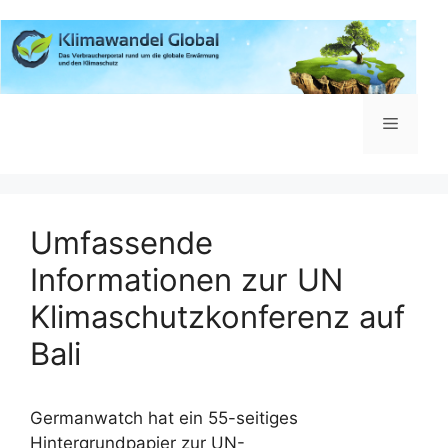
Zum
Inhalt
springen
Menü
Umfassende
Informationen zur UN
Klimaschutzkonferenz auf
Bali
Germanwatch hat ein 55-seitiges
Hintergrundpapier zur UN-