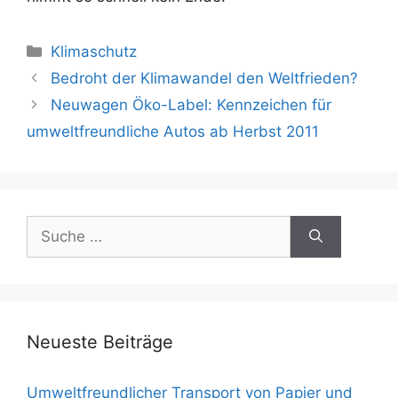
Kategorien
Klimaschutz
Beitrags-
Bedroht der Klimawandel den Weltfrieden?
Navigation
Neuwagen Öko-Label: Kennzeichen für
umweltfreundliche Autos ab Herbst 2011
Suche
nach:
Neueste Beiträge
Umweltfreundlicher Transport von Papier und