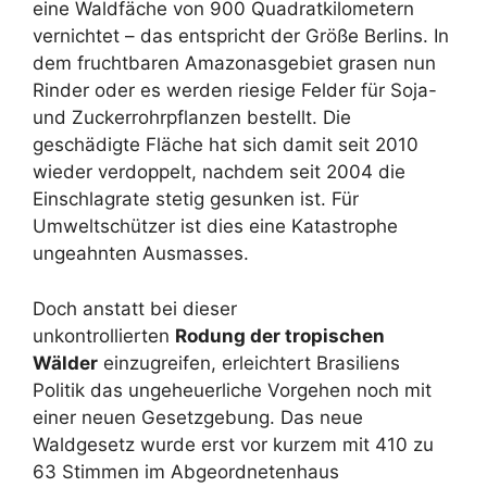
eine Waldfäche von 900 Quadratkilometern
vernichtet – das entspricht der Größe Berlins. In
dem fruchtbaren Amazonasgebiet grasen nun
Rinder oder es werden riesige Felder für Soja-
und Zuckerrohrpflanzen bestellt. Die
geschädigte Fläche hat sich damit seit 2010
wieder verdoppelt, nachdem seit 2004 die
Einschlagrate stetig gesunken ist. Für
Umweltschützer ist dies eine Katastrophe
ungeahnten Ausmasses.
Doch anstatt bei dieser
unkontrollierten
Rodung der tropischen
Wälder
einzugreifen, erleichtert Brasiliens
Politik das ungeheuerliche Vorgehen noch mit
einer neuen Gesetzgebung. Das neue
Waldgesetz wurde erst vor kurzem mit 410 zu
63 Stimmen im Abgeordnetenhaus