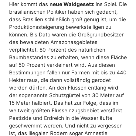
Hier kommt das
neue Waldgesetz
ins Spiel. Die
brasilianischen Politiker haben sich gedacht,
dass Brasilien schließlich groß genug ist, um die
Produktionssteigerung bewerkstelligen zu
können. Bis Dato waren die Großgrundbesitzer
des bewaldeten Amazonasgebietes
verpflichtet, 80 Porzent des natürlichen
Baumbestandes zu erhalten, wenn diese Fläche
auf 50 Prozent verkleinert wird. Aus diesen
Bestimmungen fallen nur Farmen mit bis zu 440
Hektar raus, die dann vollständig gerodet
werden dürfen. An den Flüssen entlang wird
der sogenannte Schutzgürtel von 30 Meter auf
15 Meter halbiert. Das hat zur Folge, dass im
weltweit größten Flusseinzugsbebiet verstärkt
Pestizide und Erdreich in die Wasserläufte
geschwemmt werden. Und nicht zu vergessen
ist, das illegalen Rodern sogar Amnestie