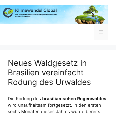
Zum
Inhalt
springen
Menü
Neues Waldgesetz in
Brasilien vereinfacht
Rodung des Urwaldes
Die Rodung des
brasilianischen Regenwaldes
wird unaufhaltsam fortgesetzt. In den ersten
sechs Monaten dieses Jahres wurde bereits