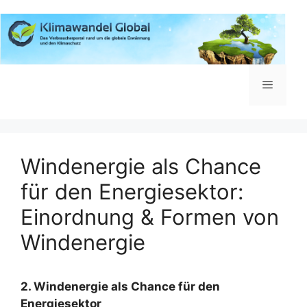
Zum
Inhalt
springen
Menü
Windenergie als Chance
für den Energiesektor:
Einordnung & Formen von
Windenergie
2. Windenergie als Chance für den
Energiesektor