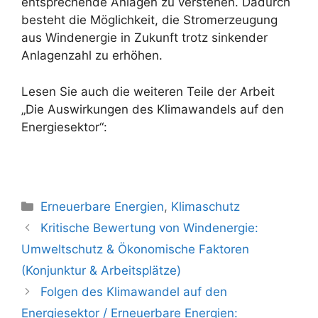
entsprechende Anlagen zu verstehen. Dadurch
besteht die Möglichkeit, die Stromerzeugung
aus Windenergie in Zukunft trotz sinkender
Anlagenzahl zu erhöhen.
Lesen Sie auch die weiteren Teile der Arbeit
„Die Auswirkungen des Klimawandels auf den
Energiesektor“:
Kategorien
Erneuerbare Energien
,
Klimaschutz
Beitrags-
Kritische Bewertung von Windenergie:
Navigation
Umweltschutz & Ökonomische Faktoren
(Konjunktur & Arbeitsplätze)
Folgen des Klimawandel auf den
Energiesektor / Erneuerbare Energien: