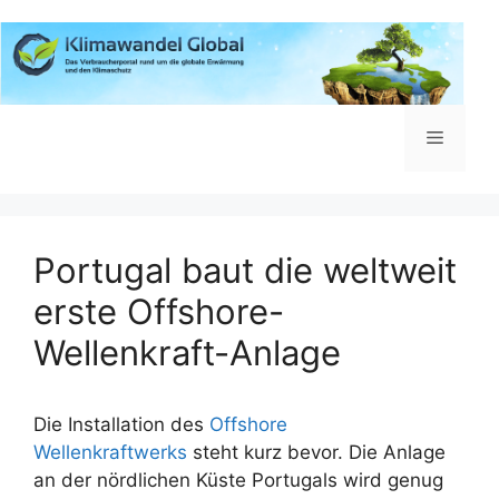
Zum
Inhalt
springen
Menü
Portugal baut die weltweit
erste Offshore-
Wellenkraft-Anlage
Die Installation des
Offshore
Wellenkraftwerks
steht kurz bevor. Die Anlage
an der nördlichen Küste Portugals wird genug