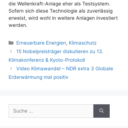
die Wellenkraft-Anlage eher als Testsystem.
Sofern sich diese Technologie als zuverlässig
erweist, wird wohl in weitere Anlagen investiert
werden.
Kategorien
Erneuerbare Energien
,
Klimaschutz
Beitrags-
15 Nobelpreisträger diskutieren zu 13.
Navigation
Klimakonferenz & Kyoto-Protokoll
Video Klimawandel – NDR extra 3 Globale
Erderwärmung mal positiv
Suche
nach: