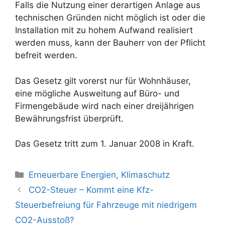
Falls die Nutzung einer derartigen Anlage aus
technischen Gründen nicht möglich ist oder die
Installation mit zu hohem Aufwand realisiert
werden muss, kann der Bauherr von der Pflicht
befreit werden.
Das Gesetz gilt vorerst nur für Wohnhäuser,
eine mögliche Ausweitung auf Büro- und
Firmengebäude wird nach einer dreijährigen
Bewährungsfrist überprüft.
Das Gesetz tritt zum 1. Januar 2008 in Kraft.
Kategorien
Erneuerbare Energien
,
Klimaschutz
Beitrags-
CO2-Steuer – Kommt eine Kfz-
Navigation
Steuerbefreiung für Fahrzeuge mit niedrigem
CO2-Ausstoß?