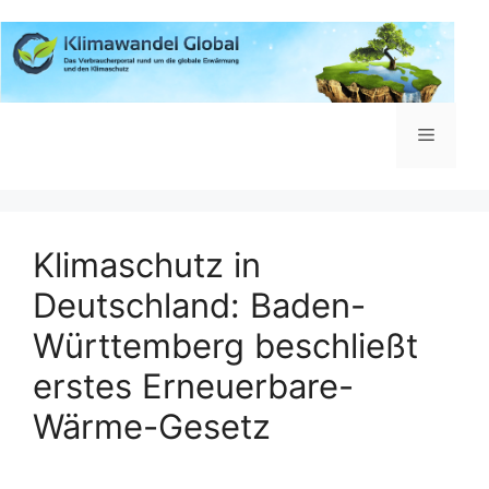
Zum
Inhalt
springen
Menü
Klimaschutz in
Deutschland: Baden-
Württemberg beschließt
erstes Erneuerbare-
Wärme-Gesetz