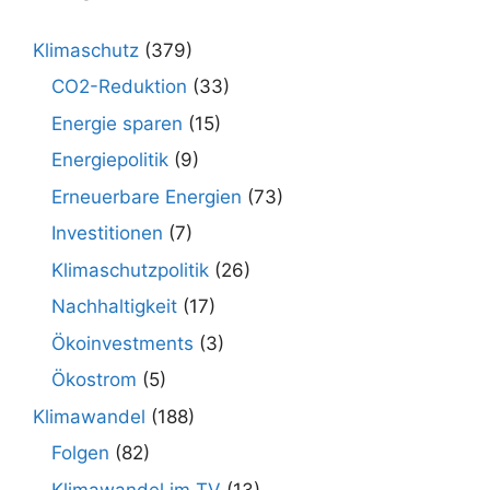
Klimaschutz
(379)
CO2-Reduktion
(33)
Energie sparen
(15)
Energiepolitik
(9)
Erneuerbare Energien
(73)
Investitionen
(7)
Klimaschutzpolitik
(26)
Nachhaltigkeit
(17)
Ökoinvestments
(3)
Ökostrom
(5)
Klimawandel
(188)
Folgen
(82)
Klimawandel im TV
(13)