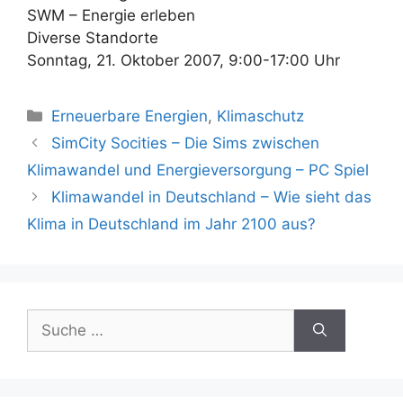
SWM – Energie erleben
Diverse Standorte
Sonntag, 21. Oktober 2007, 9:00-17:00 Uhr
Kategorien
Erneuerbare Energien
,
Klimaschutz
Beitrags-
SimCity Socities – Die Sims zwischen
Navigation
Klimawandel und Energieversorgung – PC Spiel
Klimawandel in Deutschland – Wie sieht das
Klima in Deutschland im Jahr 2100 aus?
Suche
nach: