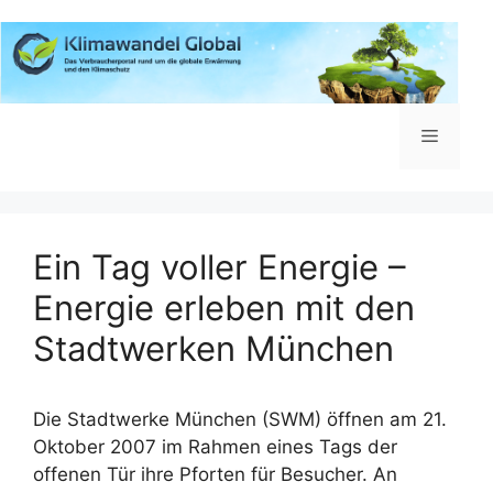
Zum
Inhalt
springen
Menü
Ein Tag voller Energie –
Energie erleben mit den
Stadtwerken München
Die Stadtwerke München (SWM) öffnen am 21.
Oktober 2007 im Rahmen eines Tags der
offenen Tür ihre Pforten für Besucher. An