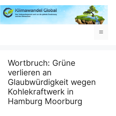
Zum
Inhalt
springen
Menü
Wortbruch: Grüne
verlieren an
Glaubwürdigkeit wegen
Kohlekraftwerk in
Hamburg Moorburg