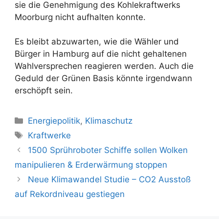
sie die Genehmigung des Kohlekraftwerks
Moorburg nicht aufhalten konnte.
Es bleibt abzuwarten, wie die Wähler und
Bürger in Hamburg auf die nicht gehaltenen
Wahlversprechen reagieren werden. Auch die
Geduld der Grünen Basis könnte irgendwann
erschöpft sein.
Kategorien
Energiepolitik
,
Klimaschutz
Schlagwörter
Kraftwerke
Beitrags-
1500 Sprühroboter Schiffe sollen Wolken
Navigation
manipulieren & Erderwärmung stoppen
Neue Klimawandel Studie – CO2 Ausstoß
auf Rekordniveau gestiegen