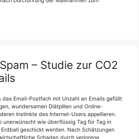
d nach Durcführung der Maßnahmen zum
 Spam – Studie zur CO2
ils
 das Email-Postfach mit Unzahl an Emails gefüllt
ngen, wundersamen Diätpillen und Online-
deren Instinkte des Internet-Users appellieren.
 unerwünscht wie überflüssig Tag für Tag in
 Erdball geschickt werden. Nach Schätzungen
swirtschaftliche Schaden durch verlorene