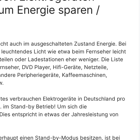
um Energie sparen /
aucht auch im ausgeschalteten Zustand Energie. Bei
 leuchtendes Licht wie etwa beim Fernseher leicht
teilen oder Ladestationen eher weniger. Die Liste
rnseher, DVD Player, Hifi-Geräte, Netzteile,
andere Peripheriegeräte, Kaffeemaschinen,
w.
s verbrauchen Elektrogeräte in Deutschland pro
… im Stand-by Betrieb! Um sich die
Dies entspricht in etwas der Jahresleistung von
erhaupt einen Stand-by-Modus besitzen, ist bei