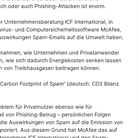
ch oder auch Phishing-Attacken ist enorm.
der Unternehmensberatung ICF International, in
ivirus- und Computersicherheitssoftware McAfee,
Auswirkungen Spam-Emails auf die Umwelt haben.
aßnahmen, wie Unternehmen und Privatanwender
, wie sich dadurch Energiekosten senken lassen
on von Treibhausgasen beitragen können.
arbon Footprint of Spam“ (deutsch: CO2 Bilanz
blem für Privatnutzer ebenso wie für
ll von Phishing-Betrug – persönlichen Folgen
h die Auswirkungen von Spam auf die Emission von
noriert. Aus diesem Grund hat McAfee das auf
nternehmen ICF International und den Spam-