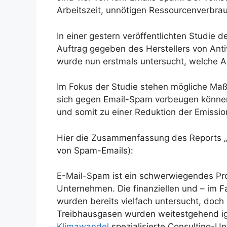
Arbeitszeit, unnötigen Ressourcenverbrau
In einer gestern veröffentlichten Studie 
Auftrag gegeben des Herstellers von Ant
wurde nun erstmals untersucht, welche 
Im Fokus der Studie stehen mögliche M
sich gegen Email-Spam vorbeugen können
und somit zu einer Reduktion der Emissi
Hier die Zusammenfassung des Reports „C
von Spam-Emails):
E-Mail-Spam ist ein schwerwiegendes Pro
Unternehmen. Die finanziellen und – im Fa
wurden bereits vielfach untersucht, doc
Treibhausgasen wurden weitestgehend ig
Klimawandel
spezialisierte Consulting-U