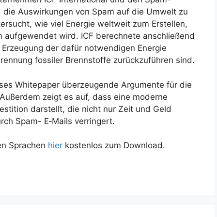
t, die Auswirkungen von Spam auf die Umwelt zu
rsucht, wie viel Energie weltweit zum Erstellen,
m aufgewendet wird. ICF berechnete anschließend
r Erzeugung der dafür notwendigen Energie
rennung fossiler Brennstoffe zurückzuführen sind.
ieses Whitepaper überzeugende Argumente für die
Außerdem zeigt es auf, dass eine moderne
tition darstellt, die nicht nur Zeit und Geld
ch Spam- E‑Mails verringert.
ren Sprachen
hier
kostenlos zum Download.