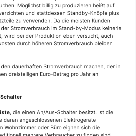
chen. Möglichst billig zu produzieren heißt auf
 verzichten und stattdessen Standby-Knöpfe plus
etzteile zu verwenden. Da die meisten Kunden
 der Stromverbrauch im Stand-by-Modus keinerlei
, wird bei der Produktion eben versucht, auch
ekosten durch höheren Stromverbrauch bleiben
den dauerhaften Stromverbrauch machen, der in
en dreistelligen Euro-Betrag pro Jahr an
 Schalter
iste
, die einen An/Aus-Schalter besitzt. Ist die
lle daran angeschlossenen Elektrogeräte
im Wohnzimmer oder Büro eignen sich die
raditionell mehrere Verbraucher zu finden sind.