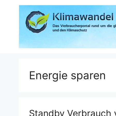
Zum
Inhalt
springen
Energie sparen
Standby Verbrauch 