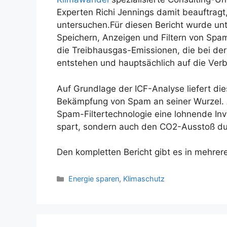
Experten Richi Jennings damit beauftrag
untersuchen.Für diesen Bericht wurde unte
Speichern, Anzeigen und Filtern von Spa
die Treibhausgas-Emissionen, die bei de
entstehen und hauptsächlich auf die Verb
Auf Grundlage der ICF-Analyse liefert d
Bekämpfung von Spam an seiner Wurzel. 
Spam-Filtertechnologie eine lohnende Inves
spart, sondern auch den CO2-Ausstoß dur
Den kompletten Bericht gibt es in mehre
Kategorien
Energie sparen
,
Klimaschutz