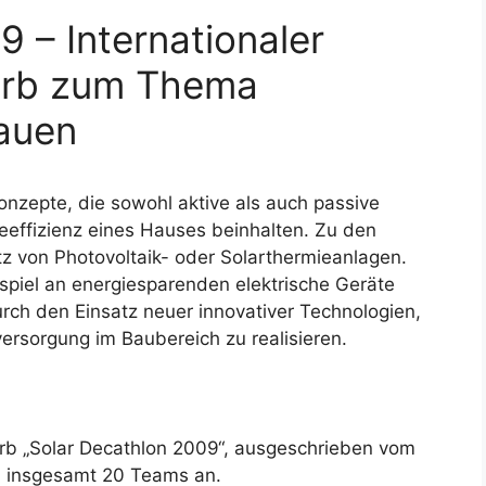
 – Internationaler
erb zum Thema
Bauen
nzepte, die sowohl aktive als auch passive
effizienz eines Hauses beinhalten. Zu den
z von Photovoltaik- oder Solarthermieanlagen.
piel an energiesparenden elektrische Geräte
h den Einsatz neuer innovativer Technologien,
ersorgung im Baubereich zu realisieren.
rb „Solar Decathlon 2009“, ausgeschrieben vom
n insgesamt 20 Teams an.