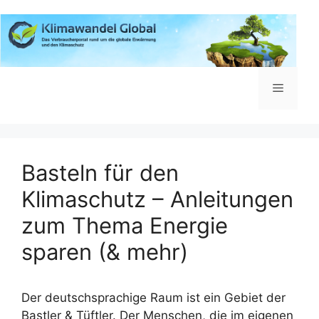
Zum
Inhalt
springen
Menü
Basteln für den
Klimaschutz – Anleitungen
zum Thema Energie
sparen (& mehr)
Der deutschsprachige Raum ist ein Gebiet der
Bastler & Tüftler. Der Menschen, die im eigenen