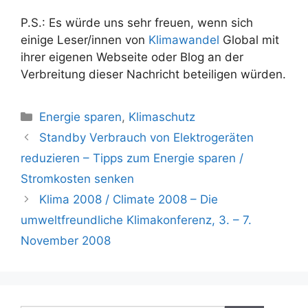
P.S.: Es würde uns sehr freuen, wenn sich
einige Leser/innen von
Klimawandel
Global mit
ihrer eigenen Webseite oder Blog an der
Verbreitung dieser Nachricht beteiligen würden.
Kategorien
Energie sparen
,
Klimaschutz
Beitrags-
Standby Verbrauch von Elektrogeräten
Navigation
reduzieren – Tipps zum Energie sparen /
Stromkosten senken
Klima 2008 / Climate 2008 – Die
umweltfreundliche Klimakonferenz, 3. – 7.
November 2008