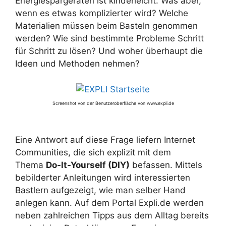
Energiespargeräten ist kinderleicht. Was aber,
wenn es etwas komplizierter wird? Welche
Materialien müssen beim Basteln genommen
werden? Wie sind bestimmte Probleme Schritt
für Schritt zu lösen? Und woher überhaupt die
Ideen und Methoden nehmen?
Screenshot von der Benutzeroberfläche von www.expli.de
Eine Antwort auf diese Frage liefern Internet
Communities, die sich explizit mit dem
Thema
Do-It-Yourself (DIY)
befassen. Mittels
bebilderter Anleitungen wird interessierten
Bastlern aufgezeigt, wie man selber Hand
anlegen kann. Auf dem Portal Expli.de werden
neben zahlreichen Tipps aus dem Alltag bereits