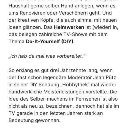
Haushalt gerne selber Hand anlegen, wenn es
ums Renovieren oder Verschönern geht. Und
der kreativen Köpfe, die auch einmal mit neuen
Ideen glänzen. Das
Heimwerken
ist (wieder) in,
das belegen zahlreiche TV-Shows mit dem
Thema
Do-It-Yourself (DIY)
.
„Ich hab da mal was vorbereitet.“
So erklang es gut drei Jahrzehnte lang, wenn
der fast schon legendäre Moderator Jean Pütz
in seiner DIY Sendung „Hobbythek“ mal wieder
handwerkliche Meisterleistungen vorstellte. Die
Idee des Selber-machens im Fernsehen ist also
nicht als neu zu bezeichnen, dennoch hat sie im
TV gerade in den letzten Jahren stark an
Bedeutung gewonnen.