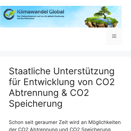
Zum
Inhalt
springen
Menü
Staatliche Unterstützung
für Entwicklung von CO2
Abtrennung & CO2
Speicherung
Schon seit geraumer Zeit wird an Möglichkeiten
der CO2 Abtrennung und CO2 Speicherung