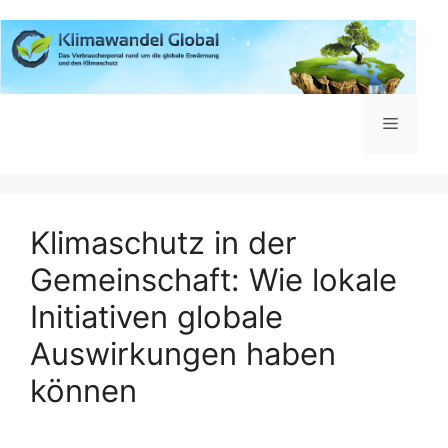
Zum
Inhalt
springen
Menü
Klimaschutz in der
Gemeinschaft: Wie lokale
Initiativen globale
Auswirkungen haben
können