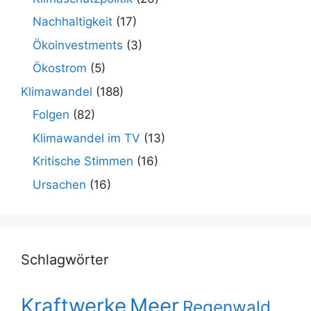
Nachhaltigkeit
(17)
Ökoinvestments
(3)
Ökostrom
(5)
Klimawandel
(188)
Folgen
(82)
Klimawandel im TV
(13)
Kritische Stimmen
(16)
Ursachen
(16)
Schlagwörter
Kraftwerke
Meer
Regenwald