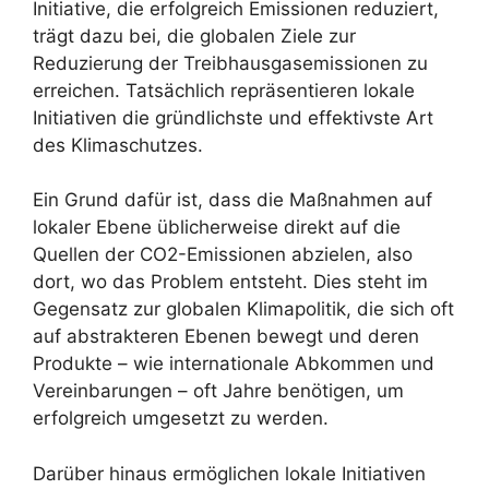
Initiative, die erfolgreich Emissionen reduziert,
trägt dazu bei, die globalen Ziele zur
Reduzierung der Treibhausgasemissionen zu
erreichen. Tatsächlich repräsentieren lokale
Initiativen die gründlichste und effektivste Art
des Klimaschutzes.
Ein Grund dafür ist, dass die Maßnahmen auf
lokaler Ebene üblicherweise direkt auf die
Quellen der CO2-Emissionen abzielen, also
dort, wo das Problem entsteht. Dies steht im
Gegensatz zur globalen Klimapolitik, die sich oft
auf abstrakteren Ebenen bewegt und deren
Produkte – wie internationale Abkommen und
Vereinbarungen – oft Jahre benötigen, um
erfolgreich umgesetzt zu werden.
Darüber hinaus ermöglichen lokale Initiativen