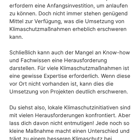
erfordern eine Anfangsinvestition, um anlaufen
zu können. Doch nicht immer stehen genügend
Mittel zur Verfügung, was die Umsetzung von
Klimaschutzmaßnahmen erheblich erschweren
kann.
Schließlich kann auch der Mangel an Know-how
und Fachwissen eine Herausforderung
darstellen. Für viele Klimaschutzmaßnahmen ist
eine gewisse Expertise erforderlich. Wenn diese
vor Ort nicht vorhanden ist, kann dies die
Umsetzung von Projekten deutlich erschweren.
Du siehst also, lokale Klimaschutzinitiativen sind
mit vielen Herausforderungen konfrontiert. Aber
lass dich davon nicht entmutigen! Jede noch so
kleine Maßnahme macht einen Unterschied und
trägt zu einem besseren Klimaschutz bei.