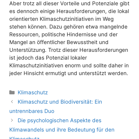
Aber trotz all dieser Vorteile und Potenziale gibt
es dennoch einige Herausforderungen, die lokal
orientierten Klimaschutzinitiativen im Weg
stehen können. Dazu gehören etwa mangelnde
Ressourcen, politische Hindernisse und der
Mangel an öffentlicher Bewusstheit und
Unterstützung. Trotz dieser Herausforderungen
ist jedoch das Potenzial lokaler
Klimaschutzinitiativen enorm und sollte daher in
jeder Hinsicht ermutigt und unterstützt werden.
Kategorien
Klimaschutz
Beitrags-
Klimaschutz und Biodiversität: Ein
Navigation
untrennbares Duo
Die psychologischen Aspekte des
Klimawandels und ihre Bedeutung für den
Klimaschutz