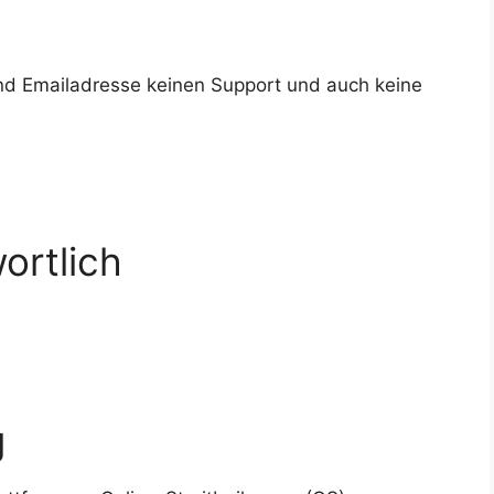
nd Emailadresse keinen Support und auch keine
ortlich
g