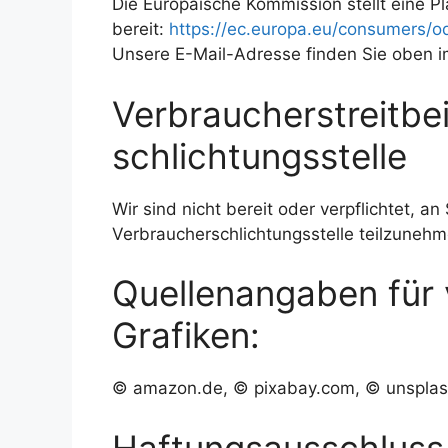
Die Europäische Kommission stellt eine Pl
bereit:
https://ec.europa.eu/consumers/od
Unsere E-Mail-Adresse finden Sie oben 
Verbraucher­streit­be
schlichtungs­stelle
Wir sind nicht bereit oder verpflichtet, an
Verbraucherschlichtungsstelle teilzunehm
Quellenangaben für 
Grafiken:
© amazon.de, © pixabay.com, © unsplas
Haftungsausschluss 