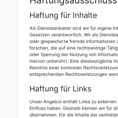
Haftung für Inhalte
Als Diensteanbieter sind wir für eigene I
Gesetzen verantwortlich. Wir als Dienstean
oder gespeicherte fremde Informatione
forschen, die auf eine rechtswidrige Täti
oder Sperrung der Nutzung von Informat
hiervon unberührt. Eine diesbezügliche H
Kenntnis einer konkreten Rechtsverletzu
entsprechenden Rechtsverletzungen werd
Haftung für Links
Unser Angebot enthält Links zu externen W
Einfluss haben. Deshalb können wir für d
übernehmen. Für die Inhalte der verlinkten