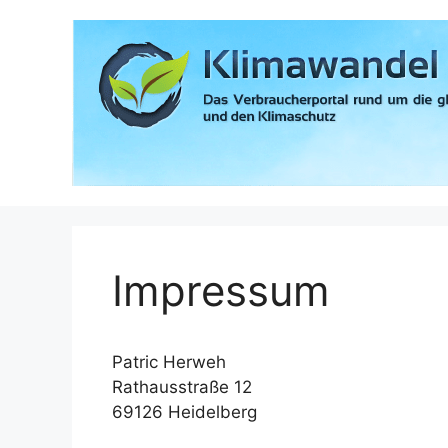
Zum
Inhalt
springen
Impressum
Patric Herweh
Rathausstraße 12
69126 Heidelberg