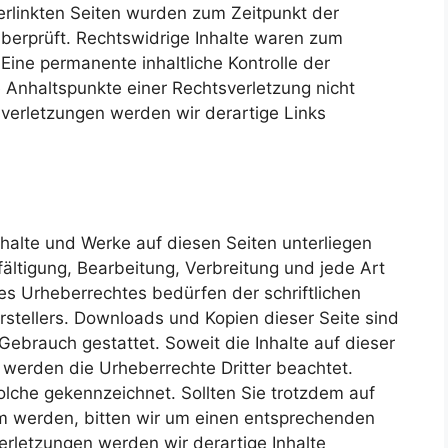
verlinkten Seiten wurden zum Zeitpunkt der
berprüft. Rechtswidrige Inhalte waren zum
 Eine permanente inhaltliche Kontrolle der
e Anhaltspunkte einer Rechtsverletzung nicht
erletzungen werden wir derartige Links
Inhalte und Werke auf diesen Seiten unterliegen
ältigung, Bearbeitung, Verbreitung und jede Art
s Urheberrechtes bedürfen der schriftlichen
stellers. Downloads und Kopien dieser Seite sind
 Gebrauch gestattet. Soweit die Inhalte auf dieser
, werden die Urheberrechte Dritter beachtet.
olche gekennzeichnet. Sollten Sie trotzdem auf
m werden, bitten wir um einen entsprechenden
rletzungen werden wir derartige Inhalte