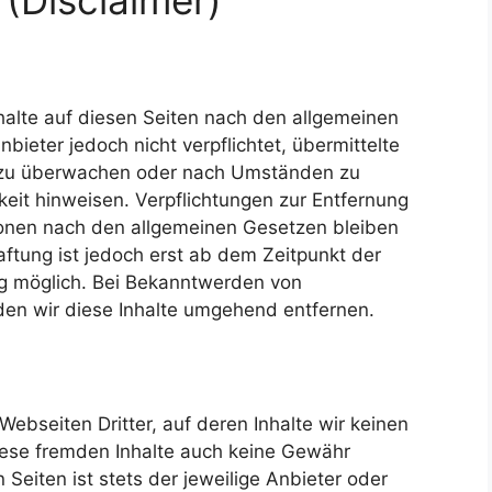
nhalte auf diesen Seiten nach den allgemeinen
bieter jedoch nicht verpflichtet, übermittelte
n zu überwachen oder nach Umständen zu
gkeit hinweisen. Verpflichtungen zur Entfernung
ionen nach den allgemeinen Gesetzen bleiben
aftung ist jedoch erst ab dem Zeitpunkt der
ng möglich. Bei Bekanntwerden von
en wir diese Inhalte umgehend entfernen.
ebseiten Dritter, auf deren Inhalte wir keinen
iese fremden Inhalte auch keine Gewähr
 Seiten ist stets der jeweilige Anbieter oder