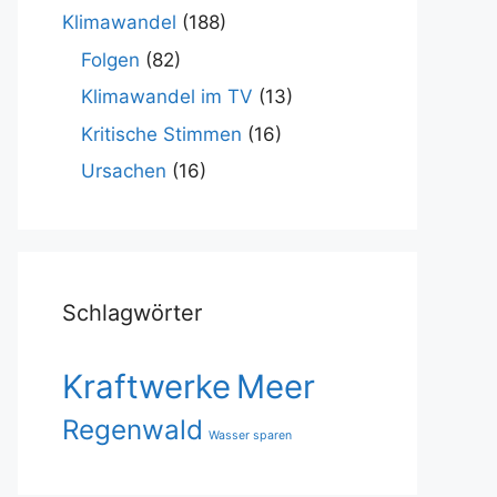
Klimawandel
(188)
Folgen
(82)
Klimawandel im TV
(13)
Kritische Stimmen
(16)
Ursachen
(16)
Schlagwörter
Kraftwerke
Meer
Regenwald
Wasser sparen