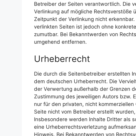
Betreiber der Seiten verantwortlich. Die 
Verlinkung auf mögliche Rechtsverstöße ü
Zeitpunkt der Verlinkung nicht erkennbar.
verlinkten Seiten ist jedoch ohne konkret
zumutbar. Bei Bekanntwerden von Rechtsv
umgehend entfernen.
Urheberrecht
Die durch die Seitenbetreiber erstellten 
dem deutschen Urheberrecht. Die Vervielf
der Verwertung außerhalb der Grenzen de
Zustimmung des jeweiligen Autors bzw. Er
nur für den privaten, nicht kommerziellen
Seite nicht vom Betreiber erstellt wurden
Insbesondere werden Inhalte Dritter als s
eine Urheberrechtsverletzung aufmerksa
Hinweis. Bei Bekanntwerden von Rechtsve