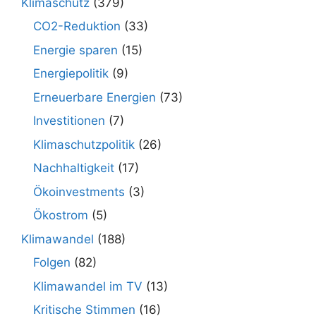
Klimaschutz
(379)
CO2-Reduktion
(33)
Energie sparen
(15)
Energiepolitik
(9)
Erneuerbare Energien
(73)
Investitionen
(7)
Klimaschutzpolitik
(26)
Nachhaltigkeit
(17)
Ökoinvestments
(3)
Ökostrom
(5)
Klimawandel
(188)
Folgen
(82)
Klimawandel im TV
(13)
Kritische Stimmen
(16)