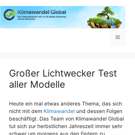
Zum
Inhalt
springen
Menü
Großer Lichtwecker Test
aller Modelle
Heute ein mal etwas anderes Thema, das sich
nicht mit dem
Klimawandel
und dessen Folgen
beschäftigt. Das Team von Klimawandel Global
tut sich zur herbstlichen Jahreszeit immer sehr
schwer um morgens aus den Federn zu