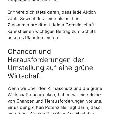
Erinnere dich stets daran, dass jede Aktion
zählt. Sowohl du alleine als auch in
Zusammenarbeit mit deiner Gemeinschaft
kannst einen wichtigen Beitrag zum Schutz
unseres Planeten leisten.
Chancen und
Herausforderungen der
Umstellung auf eine grüne
Wirtschaft
Wenn wir über den Klimaschutz und die grüne
Wirtschaft nachdenken, haben wir eine Reihe
von Chancen und Herausforderungen vor uns.
Eines der größten Potenziale liegt darin, dass
ein grüner Wirtschaftssektor Arbeitsplätze