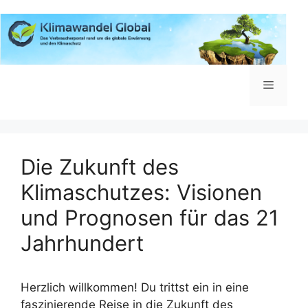
Zum
Inhalt
springen
Menü
Die Zukunft des
Klimaschutzes: Visionen
und Prognosen für das 21
Jahrhundert
Herzlich willkommen! Du trittst ein in eine
faszinierende Reise in die Zukunft des