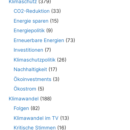
Klimaschutz
(379)
CO2-Reduktion
(33)
Energie sparen
(15)
Energiepolitik
(9)
Erneuerbare Energien
(73)
Investitionen
(7)
Klimaschutzpolitik
(26)
Nachhaltigkeit
(17)
Ökoinvestments
(3)
Ökostrom
(5)
Klimawandel
(188)
Folgen
(82)
Klimawandel im TV
(13)
Kritische Stimmen
(16)