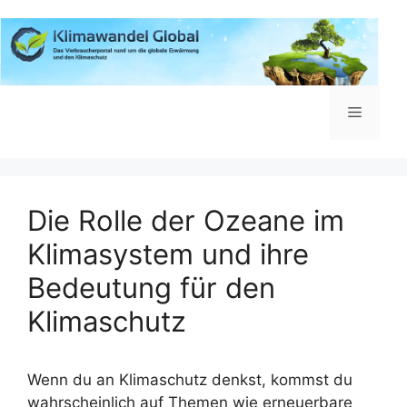
Zum
Inhalt
springen
Menü
Die Rolle der Ozeane im
Klimasystem und ihre
Bedeutung für den
Klimaschutz
Wenn du an Klimaschutz denkst, kommst du
wahrscheinlich auf Themen wie erneuerbare